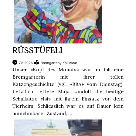
RÜSSTÜFELI
,
7.8.2026
Bremgarten
Kolumne
Unser «Kopf des Monats» war im Juli eine
Bremgarterin mit ihrer tollen
Katzengeschichte (vgl. «BBA» vom Dienstag).
Letztlich rettete Maja Landolt die heutige
Schulkatze «Isi» mit ihrem Einsatz vor dem
Tierheim. Schliesslich war es auf Dauer kein
hinnehmbarer Zustand, ...