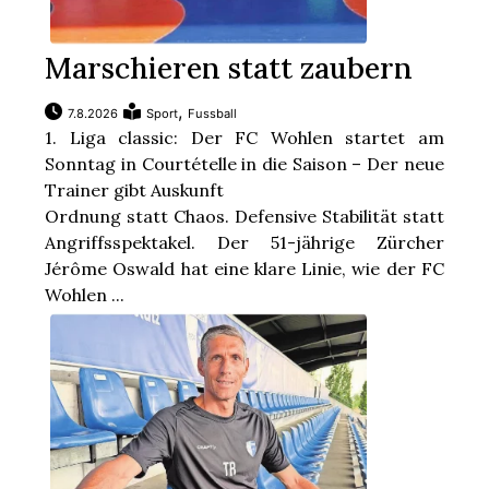
Marschieren statt zaubern
,
7.8.2026
Sport
Fussball
1. Liga classic: Der FC Wohlen startet am
Sonntag in Courtételle in die Saison – Der neue
Trainer gibt Auskunft
Ordnung statt Chaos. Defensive Stabilität statt
Angriffsspektakel. Der 51-jährige Zürcher
Jérôme Oswald hat eine klare Linie, wie der FC
Wohlen ...