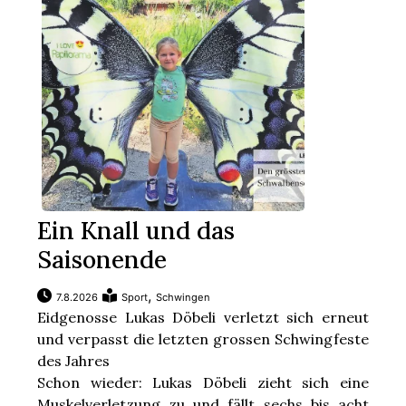
Ein Knall und das
Saisonende
,
7.8.2026
Sport
Schwingen
Eidgenosse Lukas Döbeli verletzt sich erneut
und verpasst die letzten grossen Schwingfeste
des Jahres
Schon wieder: Lukas Döbeli zieht sich eine
Muskelverletzung zu und fällt sechs bis acht