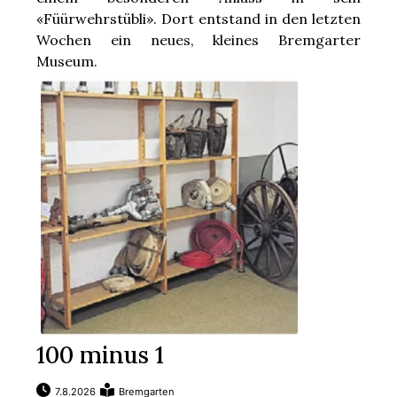
«Füürwehrstübli». Dort entstand in den letzten
Wochen ein neues, kleines Bremgarter
Museum.
Wie sah die Feuerwehrarbeit früher ...
100 minus 1
7.8.2026
Bremgarten