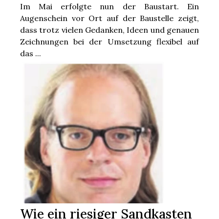
t
Im Mai erfolgte nun der Baustart. Ein
Augenschein vor Ort auf der Baustelle zeigt,
dass trotz vielen Gedanken, Ideen und genauen
Zeichnungen bei der Umsetzung flexibel auf
das ...
en
n
Wie ein riesiger Sandkasten