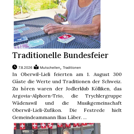
Traditionelle Bundesfeier
,
7.8.2026
Mutschellen
Traditionen
In Oberwil-Lieli feierten am 1. August 300
Gäste die Werte und Traditionen der Schweiz.
Zu hören waren der Jodlerklub Kölliken, das
Argovia-Alphorn-Trio, die Trychlergruppe
Wädenswil und die Musikgemeinschaft
Oberwil-Lieli-Zufikon. Die Festrede hielt
Gemeindeammann Ilias Läber. ...