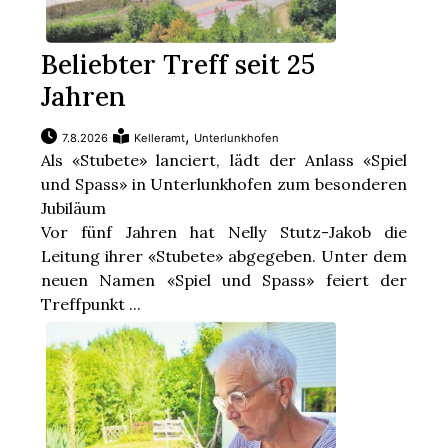
Beliebter Treff seit 25
Jahren
,
7.8.2026
Kelleramt
Unterlunkhofen
Als «Stubete» lanciert, lädt der Anlass «Spiel
und Spass» in Unterlunkhofen zum besonderen
Jubiläum
Vor fünf Jahren hat Nelly Stutz-Jakob die
Leitung ihrer «Stubete» abgegeben. Unter dem
neuen Namen «Spiel und Spass» feiert der
Treffpunkt ...