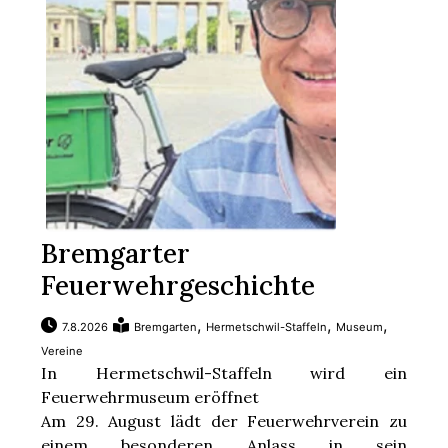
Bremgarter
Feuerwehrgeschichte
,
,
,
7.8.2026
Bremgarten
Hermetschwil-Staffeln
Museum
Vereine
In Hermetschwil-Staffeln wird ein
Feuerwehrmuseum eröffnet
Am 29. August lädt der Feuerwehrverein zu
einem besonderen Anlass in sein