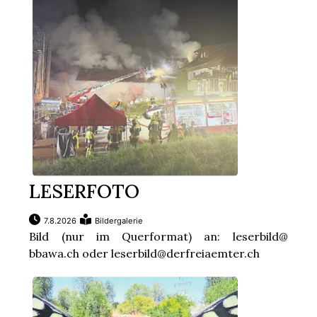
LESERFOTO
7.8.2026
Bildergalerie
Bild (nur im Querformat) an: leserbild@
bbawa.ch oder leserbild@derfreiaemter.ch