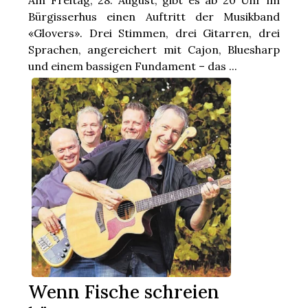
Am Freitag, 28. August, gibt es ab 20 Uhr im
Bürgisserhus einen Auftritt der Musikband
«Glovers». Drei Stimmen, drei Gitarren, drei
Sprachen, angereichert mit Cajon, Bluesharp
und einem bassigen Fundament – das ...
Wenn Fische schreien