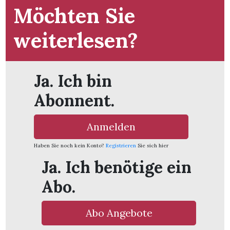
t
Möchten Sie
weiterlesen?
Ja. Ich bin
Abonnent.
Anmelden
Haben Sie noch kein Konto?
Registrieren
Sie sich hier
Ja. Ich benötige ein
Abo.
en
Abo Angebote
n