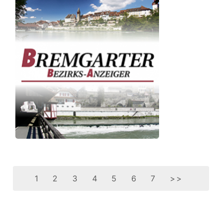
1
2
3
4
5
6
7
>>