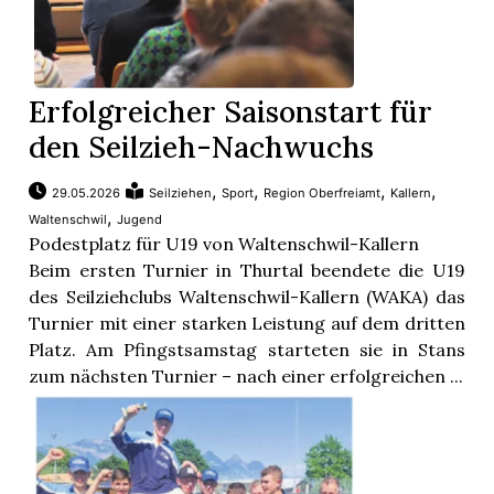
Erfolgreicher Saisonstart für
den Seilzieh-Nachwuchs
,
,
,
,
29.05.2026
Seilziehen
Sport
Region Oberfreiamt
Kallern
,
Waltenschwil
Jugend
Podestplatz für U19 von Waltenschwil-Kallern
Beim ersten Turnier in Thurtal beendete die U19
des Seilziehclubs Waltenschwil-Kallern (WAKA) das
Turnier mit einer starken Leistung auf dem dritten
Platz. Am Pfingstsamstag starteten sie in Stans
zum nächsten Turnier – nach einer erfolgreichen ...