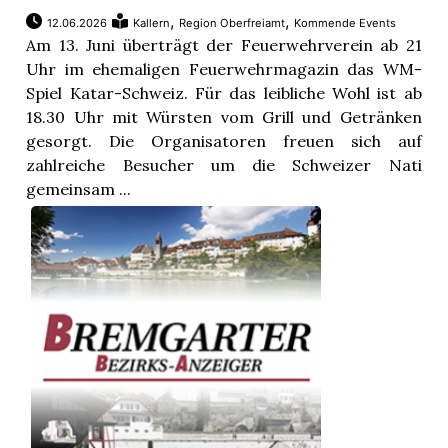
,
,
12.06.2026
Kallern
Region Oberfreiamt
Kommende Events
Am 13. Juni überträgt der Feuerwehrverein ab 21
Uhr im ehemaligen Feuerwehrmagazin das WM-
Spiel Katar-Schweiz. Für das leibliche Wohl ist ab
18.30 Uhr mit Würsten vom Grill und Getränken
gesorgt. Die Organisatoren freuen sich auf
zahlreiche Besucher um die Schweizer Nati
gemeinsam ...