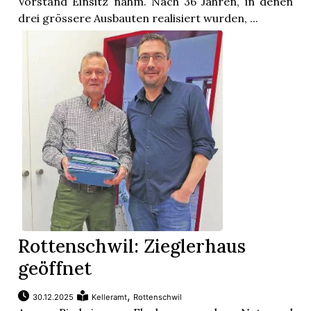
Vorstand Einsitz nahm. Nach 36 Jahren, in denen
drei grössere Ausbauten realisiert wurden, ...
Rottenschwil: Zieglerhaus
geöffnet
,
30.12.2025
Kelleramt
Rottenschwil