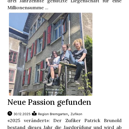
drei Jahrzehnte genutzte Liegenschaft für eine
Millionensumme ...
Neue Passion gefunden
,
30.12.2025
Region Bremgarten
Zufikon
«2025 verändert»: Der Zufiker Patrick Brunold
bestand dieses Jahr die Jagdprüfung und wird ab