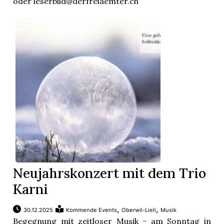
oder leserbild@derfreiaemter.ch
Neujahrskonzert mit dem Trio
Karni
,
,
30.12.2025
Kommende Events
Oberwil-Lieli
Musik
Begegnung mit zeitloser Musik − am Sonntag in