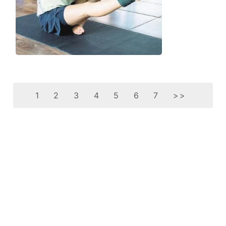
1
2
3
4
5
6
7
>>