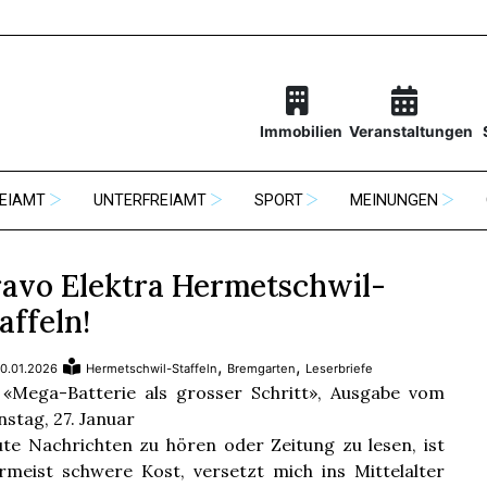
Immobilien
Veranstaltungen
EIAMT
UNTERFREIAMT
SPORT
MEINUNGEN
ravo Elektra Hermetschwil-
affeln!
,
,
0.01.2026
Hermetschwil-Staffeln
Bremgarten
Leserbriefe
 «Mega-Batterie als grosser Schritt», Ausgabe vom
nstag, 27. Januar
te Nachrichten zu hören oder Zeitung zu lesen, ist
ermeist schwere Kost, versetzt mich ins Mittelalter