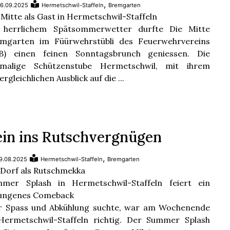
,
6.09.2025
Hermetschwil-Staffeln
Bremgarten
 Mitte als Gast in Hermetschwil-Staffeln
 herrlichem Spätsommerwetter durfte Die Mitte
mgarten im Füürwehrstübli des Feuerwehrvereins
B) einen feinen Sonntagsbrunch geniessen. Die
emalige Schützenstube Hermetschwil, mit ihrem
ergleichlichen Ausblick auf die ...
ein ins Rutschvergnügen
,
9.08.2025
Hermetschwil-Staffeln
Bremgarten
 Dorf als Rutschmekka
mer Splash in Hermetschwil-Staffeln feiert ein
ungenes Comeback
 Spass und Abkühlung suchte, war am Wochenende
Hermetschwil-Staffeln richtig. Der Summer Splash