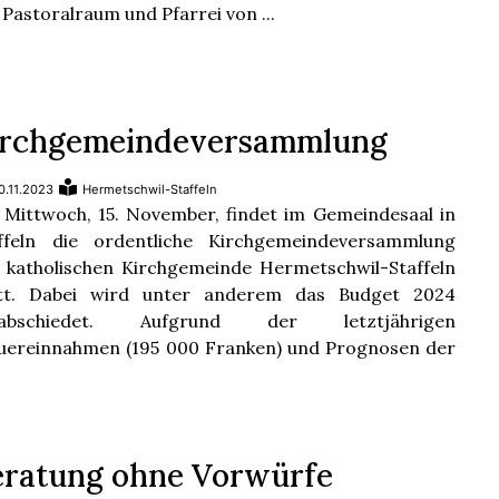
 Pastoralraum und Pfarrei von ...
irchgemeindeversammlung
0.11.2023
Hermetschwil-Staffeln
Mittwoch, 15. November, findet im Gemeindesaal in
ffeln die ordentliche Kirchgemeindeversammlung
 katholischen Kirchgemeinde Hermetschwil-Staffeln
att. Dabei wird unter anderem das Budget 2024
rabschiedet. Aufgrund der letztjährigen
uereinnahmen (195 000 Franken) und Prognosen der
eratung ohne Vorwürfe