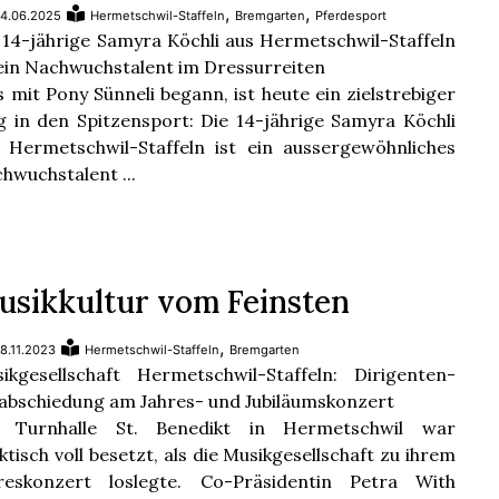
,
,
4.06.2025
Hermetschwil-Staffeln
Bremgarten
Pferdesport
 14-jährige Samyra Köchli aus Hermetschwil-Staffeln
 ein Nachwuchstalent im Dressurreiten
 mit Pony Sünneli begann, ist heute ein zielstrebiger
 in den Spitzensport: Die 14-jährige Samyra Köchli
 Hermetschwil-Staffeln ist ein aussergewöhnliches
hwuchstalent ...
usikkultur vom Feinsten
,
8.11.2023
Hermetschwil-Staffeln
Bremgarten
ikgesellschaft Hermetschwil-Staffeln: Dirigenten-
abschiedung am Jahres- und Jubiläumskonzert
e Turnhalle St. Benedikt in Hermetschwil war
ktisch voll besetzt, als die Musikgesellschaft zu ihrem
reskonzert loslegte. Co-Präsidentin Petra With