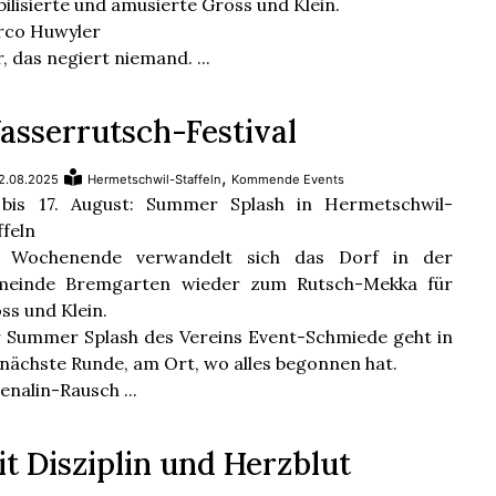
ilisierte und amüsierte Gross und Klein.
co Huwyler
r, das negiert niemand. ...
asserrutsch-Festival
,
2.08.2025
Hermetschwil-Staffeln
Kommende Events
 bis 17. August: Summer Splash in Hermetschwil-
ffeln
 Wochenende verwandelt sich das Dorf in der
meinde Bremgarten wieder zum Rutsch-Mekka für
ss und Klein.
 Summer Splash des Vereins Event-Schmiede geht in
 nächste Runde, am Ort, wo alles begonnen hat.
enalin-Rausch ...
t Disziplin und Herzblut