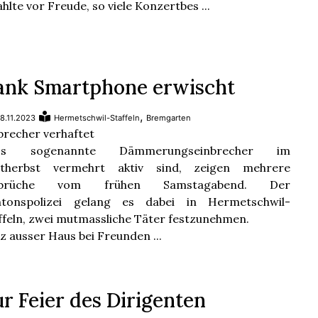
ahlte vor Freude, so viele Konzertbes ...
ank Smartphone erwischt
,
8.11.2023
Hermetschwil-Staffeln
Bremgarten
brecher verhaftet
ss sogenannte Dämmerungseinbrecher im
ätherbst vermehrt aktiv sind, zeigen mehrere
nbrüche vom frühen Samstagabend. Der
ntonspolizei gelang es dabei in Hermetschwil-
ffeln, zwei mutmassliche Täter festzunehmen.
z ausser Haus bei Freunden ...
r Feier des Dirigenten