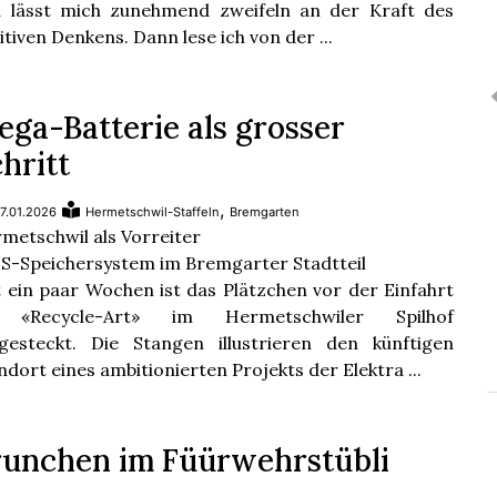
 lässt mich zunehmend zweifeln an der Kraft des
itiven Denkens. Dann lese ich von der ...
ga-Batterie als grosser
hritt
,
7.01.2026
Hermetschwil-Staffeln
Bremgarten
metschwil als Vorreiter
S-Speichersystem im Bremgarter Stadtteil
t ein paar Wochen ist das Plätzchen vor der Einfahrt
 «Recycle-Art» im Hermetschwiler Spilhof
gesteckt. Die Stangen illustrieren den künftigen
ndort eines ambitionierten Projekts der Elektra ...
runchen im Füürwehrstübli