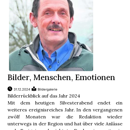
App
gion
emgarten
Bremgarten
Bilder, Menschen, Emotionen
gion
31.12.2024
Bildergalerie
Bilderrückblick auf das Jahr 2024
Mit dem heutigen Silvesterabend endet ein
emgarten
weiteres ereignisreiches Jahr. In den vergangenen
zwölf Monaten war die Redaktion wieder
unterwegs in der Region und hat über viele Anlässe