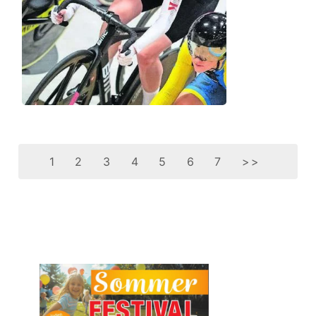
1
2
3
4
5
6
7
>>