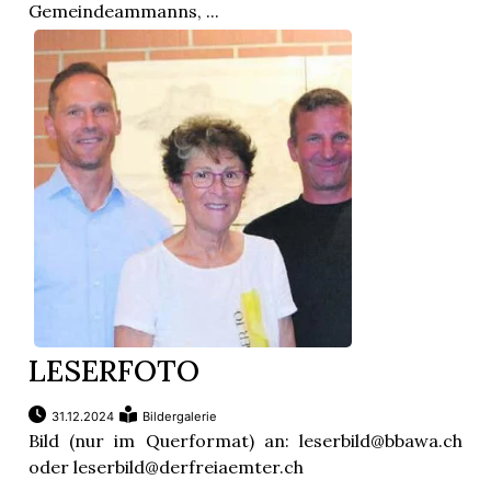
Gemeindeammanns, ...
LESERFOTO
31.12.2024
Bildergalerie
Bild (nur im Querformat) an: leserbild@bbawa.ch
oder leserbild@derfreiaemter.ch