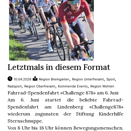
Letztmals in diesem Format
,
,
,
10.04.2026
Region Bremgarten
Region Unterfreiamt
Sport
,
,
,
Radsport
Region Oberfreiamt
Kommende Events
Region Wohlen
Fahrrad-Spendenfahrt «Challenge 878» am 6. Juni
Am 6. Juni startet die beliebte Fahrrad-
Spendenfahrt am Lindenberg «Challenge878»
wiederum zugunsten der Stiftung Kinderhilfe
Sternschnuppe.
Von 8 Uhr bis 18 Uhr können Bewegungsmenschen,