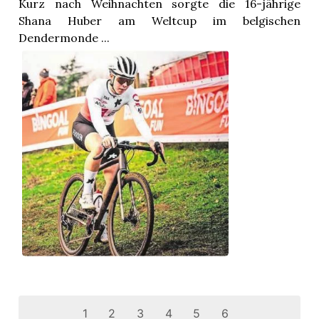
Kurz nach Weihnachten sorgte die 16-jährige
Shana Huber am Weltcup im belgischen
Dendermonde ...
1
2
3
4
5
6