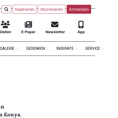
Inserieren
Abonnieren
Anmelden
Stellen
E-Paper
Newsletter
App
GALERIE
GEDENKEN
INSERATE
SERVICE
en
n Konya.