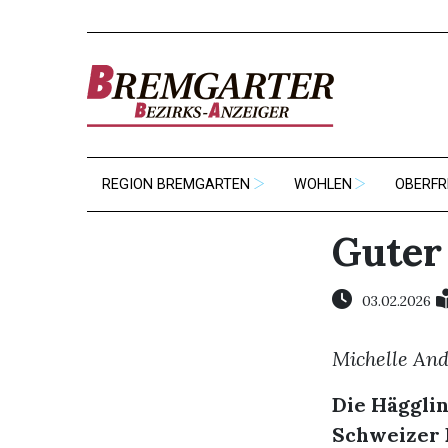
REGION BREMGARTEN
WOHLEN
OBERFR
Guter
03.02.2026
Michelle And
Die Hägglin
Schweizer 