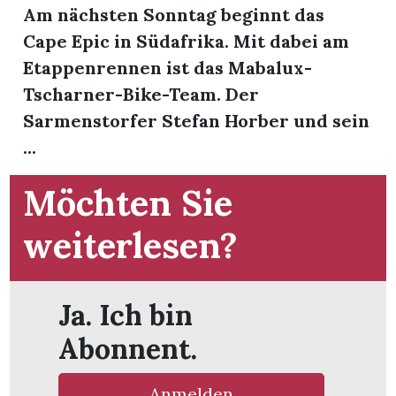
t
Am nächsten Sonntag beginnt das
Cape Epic in Südafrika. Mit dabei am
Etappenrennen ist das Mabalux-
Tscharner-Bike-Team. Der
Sarmenstorfer Stefan Horber und sein
...
Möchten Sie
weiterlesen?
Ja. Ich bin
en
Abonnent.
n
Anmelden