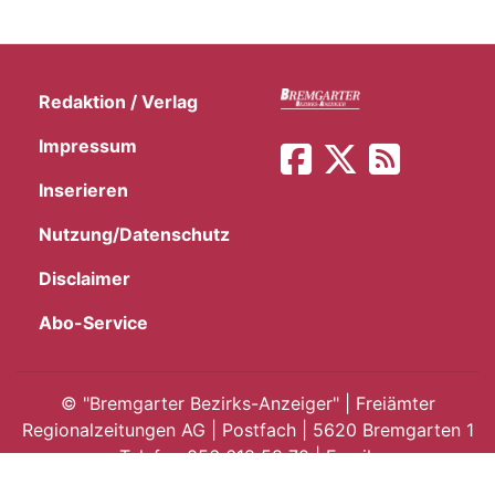
Redaktion / Verlag
Impressum
Inserieren
Nutzung/Datenschutz
Disclaimer
Abo-Service
©
"Bremgarter Bezirks-Anzeiger" | Freiämter
Regionalzeitungen AG | Postfach | 5620 Bremgarten 1
Telefon 056 618 58 70 | Email:
info@bremgarterbezirksanzeiger.ch