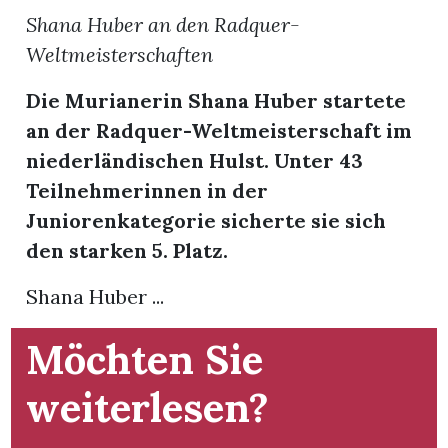
t
Shana Huber an den Radquer-
Weltmeisterschaften
Die Murianerin Shana Huber startete
an der Radquer-Weltmeisterschaft im
niederländischen Hulst. Unter 43
Teilnehmerinnen in der
Juniorenkategorie sicherte sie sich
den starken 5. Platz.
Shana Huber ...
Möchten Sie
en
weiterlesen?
n