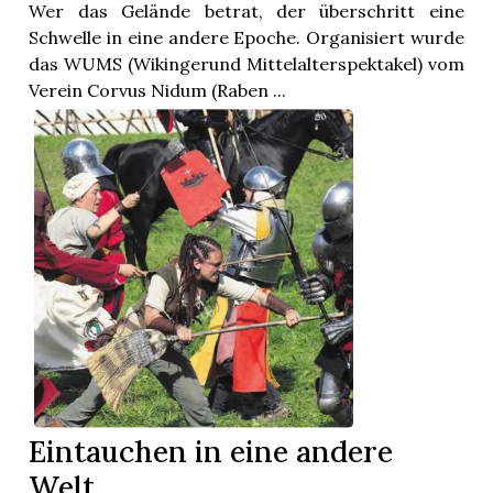
t
Wer das Gelände betrat, der überschritt eine
Schwelle in eine andere Epoche. Organisiert wurde
das WUMS (Wikingerund Mittelalterspektakel) vom
Verein Corvus Nidum (Raben ...
en
Eintauchen in eine andere
n
Welt