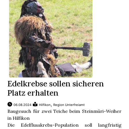
Edelkrebse sollen sicheren
Platz erhalten
,
06.08.2024
Hilfikon
Region Unterfreiamt
Baugesuch für zwei Teiche beim Steinmüri-Weiher
in Hilfikon
Die Edelflusskrebs-Population soll langfristig