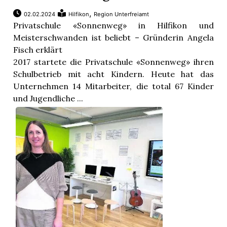
,
02.02.2024
Hilfikon
Region Unterfreiamt
Privatschule «Sonnenweg» in Hilfikon und
Meisterschwanden ist beliebt – Gründerin Angela
Fisch erklärt
2017 startete die Privatschule «Sonnenweg» ihren
Schulbetrieb mit acht Kindern. Heute hat das
Unternehmen 14 Mitarbeiter, die total 67 Kinder
und Jugendliche ...