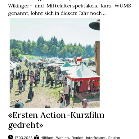
Wikinger- und Mittelalterspektakels, kurz WUMS
genannt, lohnt sich in diesem Jahr noch ...
«Ersten Action-Kurzfilm
gedreht»
,
,
,
17.03.2023
Hilfikon
Wohlen
Region Unterfreiamt
Region