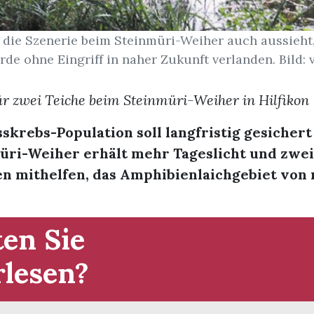
h die Szenerie beim Steinmüri-Weiher auch aussieht
rde ohne Eingriff in naher Zukunft verlanden. Bild: 
r zwei Teiche beim Steinmüri-Weiher in Hilfikon
sskrebs-Population soll langfristig gesicher
üri-Weiher erhält mehr Tageslicht und zwe
en mithelfen, das Amphibienlaichgebiet von 
en Sie
rlesen?