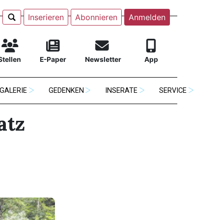
Inserieren
Abonnieren
Anmelden
Stellen
E-Paper
Newsletter
App
GALERIE
GEDENKEN
INSERATE
SERVICE
atz