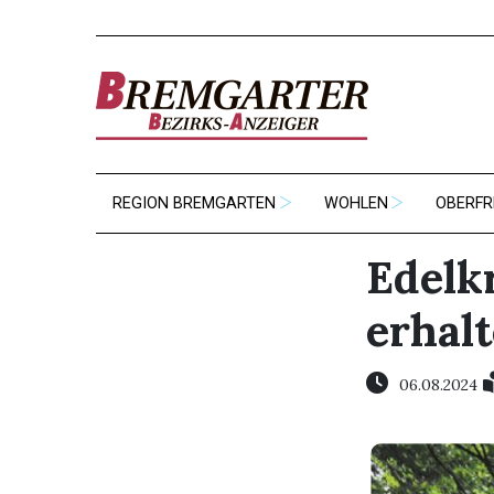
REGION BREMGARTEN
WOHLEN
OBERFR
Edelkr
erhal
06.08.2024