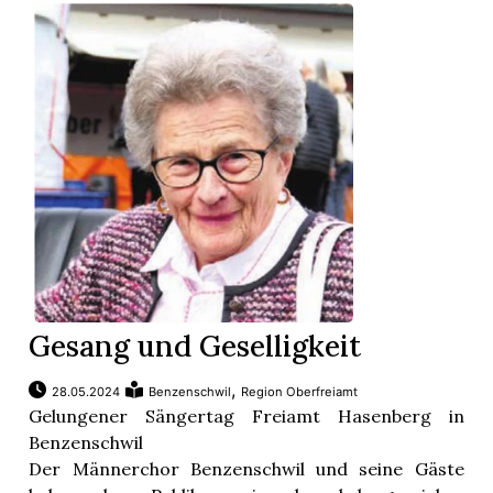
Gesang und Geselligkeit
,
28.05.2024
Benzenschwil
Region Oberfreiamt
Gelungener Sängertag Freiamt Hasenberg in
Benzenschwil
Der Männerchor Benzenschwil und seine Gäste