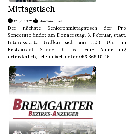
Mittagstisch
01.02.2022
Benzenschwil
Der nächste Seniorenmittagstisch der Pro
Senectute findet am Donnerstag, 3. Februar, statt.
Interessierte treffen sich um 11.30 Uhr im
Restaurant Sonne. Es ist eine Anmeldung
erforderlich, telefonisch unter 056 668 10 46.