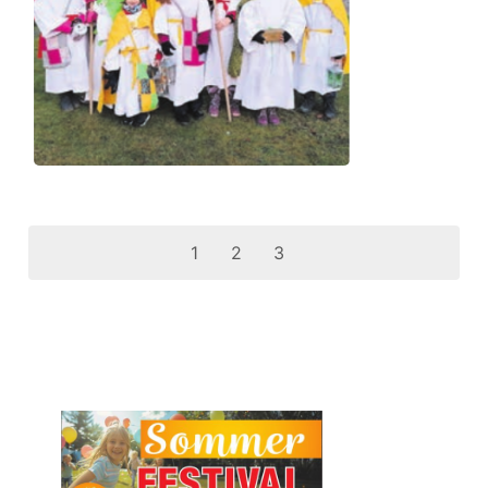
1
2
3