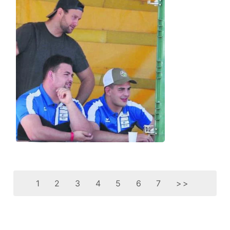
1
2
3
4
5
6
7
>>