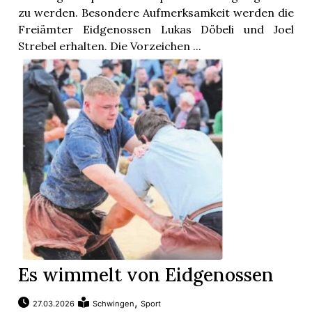
t
zu werden. Besondere Aufmerksamkeit werden die
Freiämter Eidgenossen Lukas Döbeli und Joel
Strebel erhalten. Die Vorzeichen ...
en
Es wimmelt von Eidgenossen
n
,
27.03.2026
Schwingen
Sport