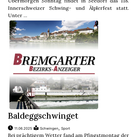
Übermorgen Sonntag findet in Seedorf das 118.
Innerschweizer Schwing- und Älplerfest statt.
Unter ...
Baldeggschwinget
,
11.06.2025
Schwingen
Sport
Bei prächtigem Wetter fand am Pfingstmontag der