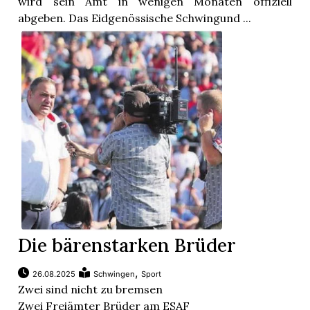
wird sein Amt in wenigen Monaten offiziell
abgeben. Das Eidgenössische Schwingund ...
Die bärenstarken Brüder
,
26.08.2025
Schwingen
Sport
Zwei sind nicht zu bremsen
Zwei Freiämter Brüder am ESAF