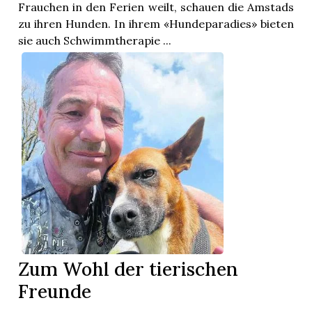
t
Frauchen in den Ferien weilt, schauen die Amstads
zu ihren Hunden. In ihrem «Hundeparadies» bieten
sie auch Schwimmtherapie ...
en
Zum Wohl der tierischen
Freunde
n