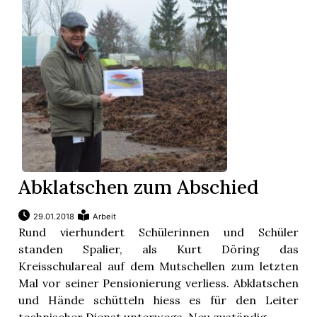
Abklatschen zum Abschied
29.01.2018
Arbeit
Rund vierhundert Schülerinnen und Schüler
standen Spalier, als Kurt Döring das
Kreisschulareal auf dem Mutschellen zum letzten
Mal vor seiner Pensionierung verliess. Abklatschen
und Hände schütteln hiess es für den Leiter