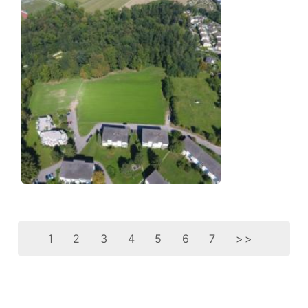
1
2
3
4
5
6
7
>>