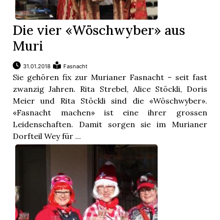
Die vier «Wöschwyber» aus
Muri
31.01.2018
Fasnacht
Sie gehören fix zur Murianer Fasnacht – seit fast
zwanzig Jahren. Rita Strebel, Alice Stöckli, Doris
Meier und Rita Stöckli sind die «Wöschwyber».
«Fasnacht machen» ist eine ihrer grossen
Leidenschaften. Damit sorgen sie im Murianer
Dorfteil Wey für ...