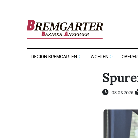
REGION BREMGARTEN
WOHLEN
OBERFR
Spuren
08.05.2026