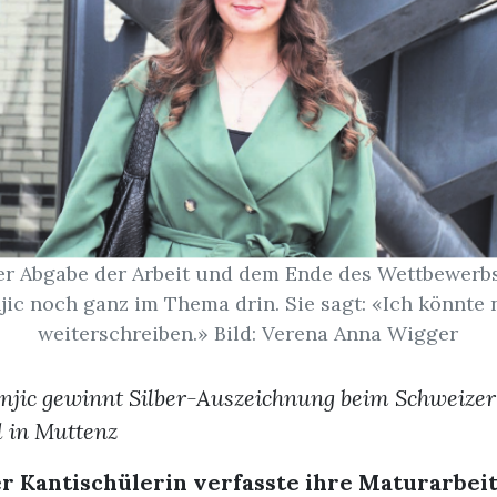
r Abgabe der Arbeit und dem Ende des Wettbewerbs
jic noch ganz im Thema drin. Sie sagt: «Ich könnte
weiterschreiben.» Bild: Verena Anna Wigger
njic gewinnt Silber-Auszeichnung beim Schweize
l in Muttenz
er Kantischülerin verfasste ihre Maturarbei