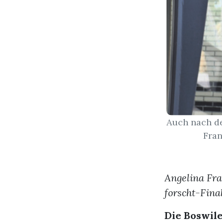
Auch nach de
Fran
Angelina Fra
forscht-Fina
Die Boswil