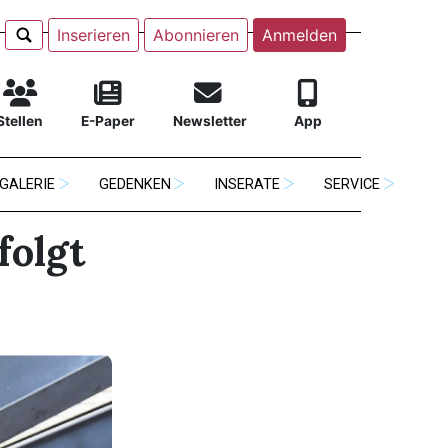
Inserieren
Abonnieren
Anmelden
Stellen
E-Paper
Newsletter
App
GALERIE
GEDENKEN
INSERATE
SERVICE
folgt