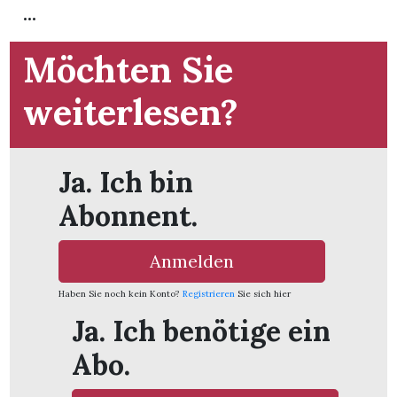
t
...
Möchten Sie
weiterlesen?
Ja. Ich bin
Abonnent.
Anmelden
Haben Sie noch kein Konto?
Registrieren
Sie sich hier
en
Ja. Ich benötige ein
Abo.
n