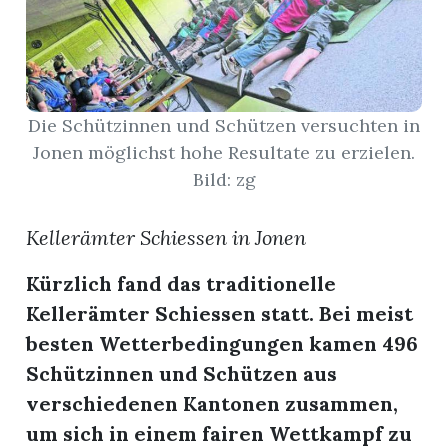
App
gion
Die Schützinnen und Schützen versuchten in
emgarten
Jonen möglichst hohe Resultate zu erzielen.
Bild: zg
Bremgarten
Kellerämter Schiessen in Jonen
Kürzlich fand das traditionelle
gion
Kellerämter Schiessen statt. Bei meist
besten Wetterbedingungen kamen 496
emgarten
Schützinnen und Schützen aus
verschiedenen Kantonen zusammen,
um sich in einem fairen Wettkampf zu