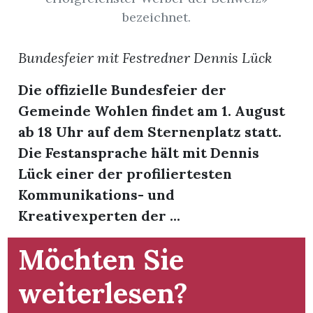
t
bezeichnet.
Bundesfeier mit Festredner Dennis Lück
Die offizielle Bundesfeier der
Gemeinde Wohlen findet am 1. August
ab 18 Uhr auf dem Sternenplatz statt.
Die Festansprache hält mit Dennis
Lück einer der profiliertesten
Kommunikations- und
Kreativexperten der ...
en
Möchten Sie
weiterlesen?
n