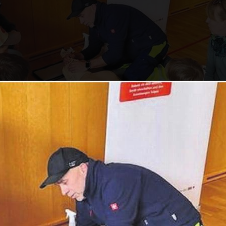
otfall zu handeln ist – an verschiedenen Posten le
teressierten Familien ganz viel Spannendes. Bilder: 