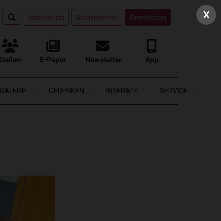
X
Inserieren
Abonnieren
Anmelden
Stellen
E-Paper
Newsletter
App
GALERIE
GEDENKEN
INSERATE
SERVICE