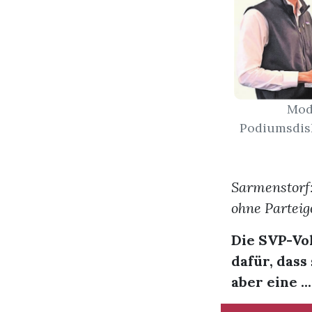
Mod
Podiumsdisk
Sarmenstorf:
ohne Parteig
Die SVP-Vol
dafür, dass
aber eine ...