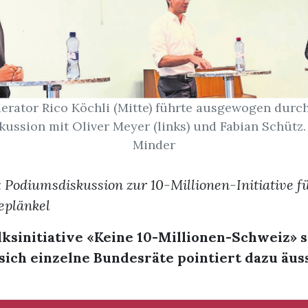
erator Rico Köchli (Mitte) führte ausgewogen durch
ussion mit Oliver Meyer (links) und Fabian Schütz. 
Minder
 Podiumsdiskussion zur 10-Millionen-Initiative f
eplänkel
ksinitiative «Keine 10-Millionen-Schweiz» s
 sich einzelne Bundesräte pointiert dazu äus