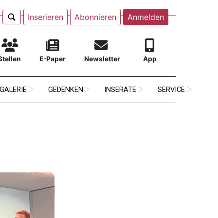
Inserieren
Abonnieren
Anmelden
Stellen
E-Paper
Newsletter
App
GALERIE
GEDENKEN
INSERATE
SERVICE