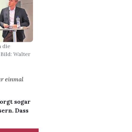
 die
Bild: Walter
ür einmal
orgt sogar
sern. Dass