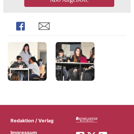
Share
Share
Redaktion / Verlag
Impressum