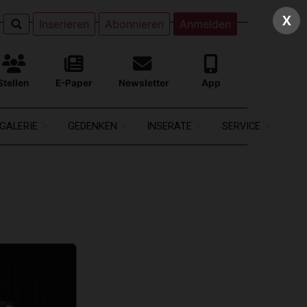
X
Inserieren
Abonnieren
Anmelden
Stellen
E-Paper
Newsletter
App
GALERIE
GEDENKEN
INSERATE
SERVICE