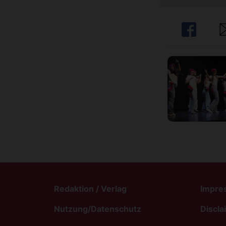
Share
Sh
Redaktion / Verlag
Impre
Nutzung/Datenschutz
Discla