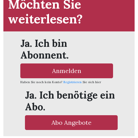
Möchten Sie
t
weiterlesen?
Ja. Ich bin
Abonnent.
Anmelden
Haben Sie noch kein Konto?
Registrieren
Sie sich hier
Ja. Ich benötige ein
Abo.
en
Abo Angebote
n