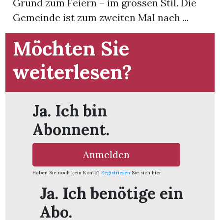
Grund zum Feiern – im grossen Stil. Die
t
Gemeinde ist zum zweiten Mal nach ...
Möchten Sie
weiterlesen?
Ja. Ich bin
Abonnent.
Anmelden
Haben Sie noch kein Konto?
Registrieren
Sie sich hier
en
Ja. Ich benötige ein
Abo.
n