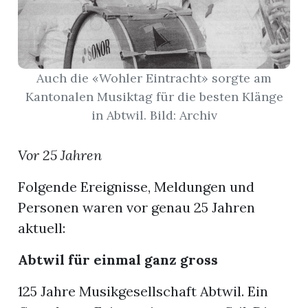
App
gion
Auch die «Wohler Eintracht» sorgte am
emgarten
Kantonalen Musiktag für die besten Klänge
in Abtwil. Bild: Archiv
Bremgarten
Vor 25 Jahren
Folgende Ereignisse, Meldungen und
Personen waren vor genau 25 Jahren
gion
aktuell:
emgarten
Abtwil für einmal ganz gross
125 Jahre Musikgesellschaft Abtwil. Ein