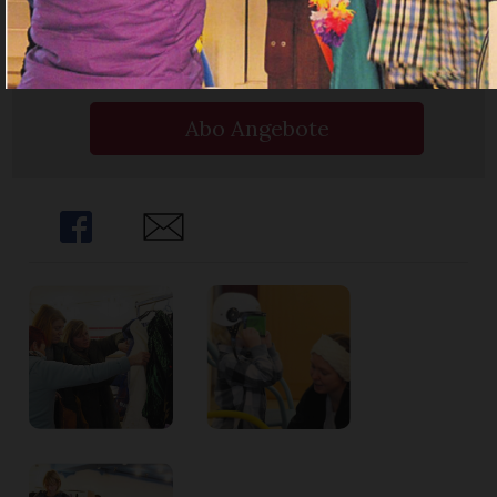
Ja. Ich benötige ein
Abo.
Abo Angebote
Share
Share