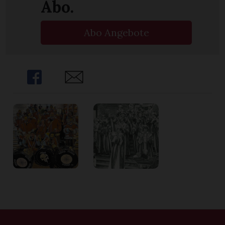
Abo.
Abo Angebote
Share
Share