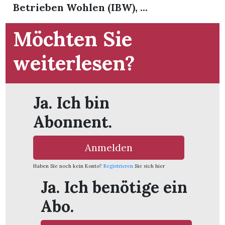
t
Betrieben Wohlen (IBW), ...
Möchten Sie
weiterlesen?
Ja. Ich bin
Abonnent.
Anmelden
Haben Sie noch kein Konto?
Registrieren
Sie sich hier
en
Ja. Ich benötige ein
Abo.
n