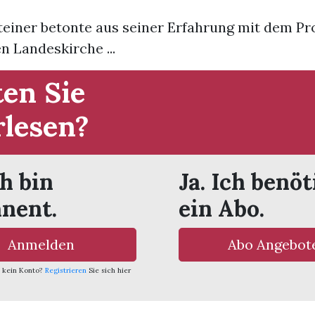
teiner betonte aus seiner Erfahrung mit dem Pr
 Landeskirche ...
en Sie
rlesen?
ch bin
Ja. Ich benöt
nent.
ein Abo.
Anmelden
Abo Angebot
 kein Konto?
Registrieren
Sie sich hier