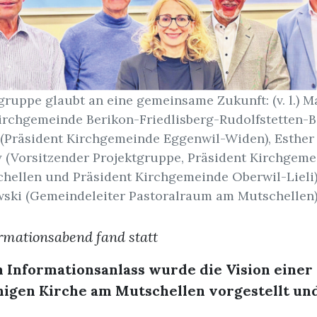
gruppe glaubt an eine gemeinsame Zukunft: (v. l.) 
irchgemeinde Berikon-Friedlisberg-Rudolfstetten-B
 (Präsident Kirchgemeinde Eggenwil-Widen), Esther
 (Vorsitzender Projektgruppe, Präsident Kirchgem
hellen und Präsident Kirchgemeinde Oberwil-Lieli)
ski (Gemeindeleiter Pastoralraum am Mutschellen).
rmationsabend fand statt
 Informationsanlass wurde die Vision einer
higen Kirche am Mutschellen vorgestellt un