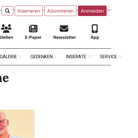
Inserieren
Abonnieren
Anmelden
Stellen
E-Paper
Newsletter
App
GALERIE
GEDENKEN
INSERATE
SERVICE
he