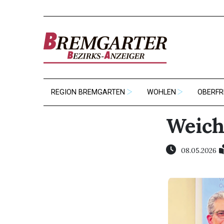
REGION BREMGARTEN
WOHLEN
OBERFR
Weich
08.05.2026