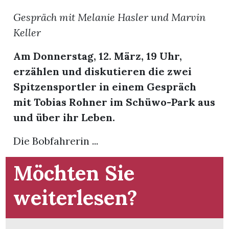
t
Gespräch mit Melanie Hasler und Marvin
Keller
Am Donnerstag, 12. März, 19 Uhr,
erzählen und diskutieren die zwei
Spitzensportler in einem Gespräch
mit Tobias Rohner im Schüwo-Park aus
und über ihr Leben.
Die Bobfahrerin ...
Möchten Sie
en
weiterlesen?
n