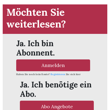
t
Möchten Sie
weiterlesen?
Ja. Ich bin
Abonnent.
Anmelden
Haben Sie noch kein Konto?
Registrieren
Sie sich hier
Ja. Ich benötige ein
en
Abo.
n
Abo Angebote