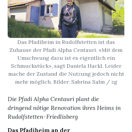
App
gion
emgarten
Das Pfadiheim in Rudolfstetten ist das
Zuhause der Pfadi Alpha Centauri. «Mit dem
Umschwung dazu ist es eigentlich ein
Bremgarten
Schmuckstück», sagt Daniela Hackl. Leider
mache der Zustand die Nutzung jedoch nicht
mehr möglich. Bilder: Sabrina Salm / zg
gion
Die Pfadi Alpha Centauri plant die
emgarten
dringend nötige Renovation ihres Heims in
Rudolfstetten-Friedlisberg
Das Pfadiheim an der