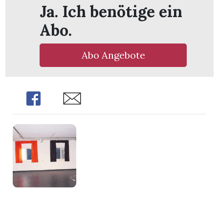
Ja. Ich benötige ein
Abo.
Abo Angebote
Share
Share