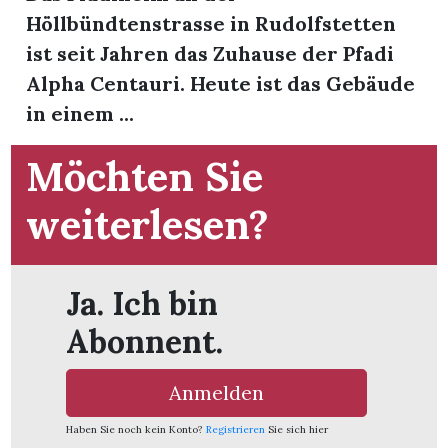
t
Höllbündtenstrasse in Rudolfstetten
ist seit Jahren das Zuhause der Pfadi
Alpha Centauri. Heute ist das Gebäude
in einem ...
Möchten Sie
weiterlesen?
Ja. Ich bin
Abonnent.
en
Anmelden
n
Haben Sie noch kein Konto?
Registrieren
Sie sich hier