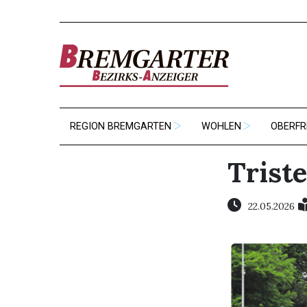
REGION BREMGARTEN
WOHLEN
OBERFR
Trist
22.05.2026