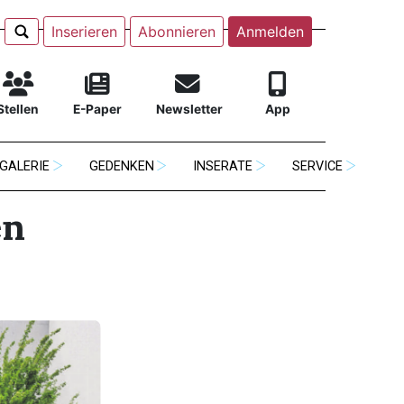
Inserieren
Abonnieren
Anmelden
Stellen
E-Paper
Newsletter
App
GALERIE
GEDENKEN
INSERATE
SERVICE
en