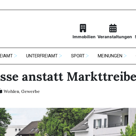
Immobilien
Veranstaltungen
EIAMT
UNTERFREIAMT
SPORT
MEINUNGEN
esse anstatt Markttreib
Wohlen
,
Gewerbe