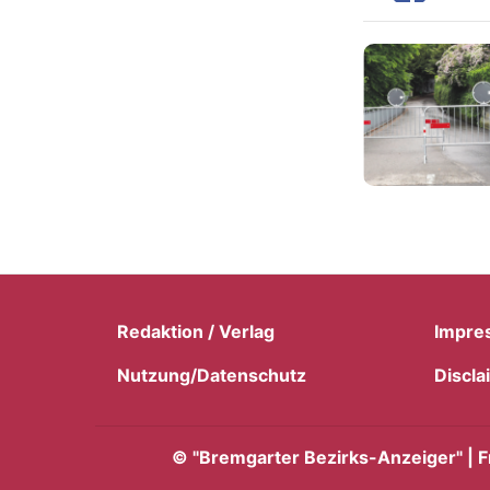
Redaktion / Verlag
Impre
Nutzung/Datenschutz
Discla
©
"Bremgarter Bezirks-Anzeiger" | F