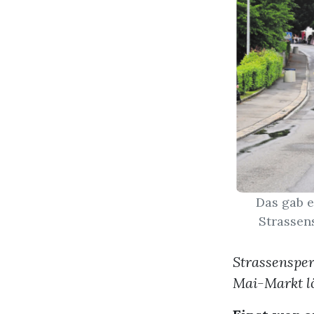
Das gab e
Strassen
Strassensper
Mai-Markt lö