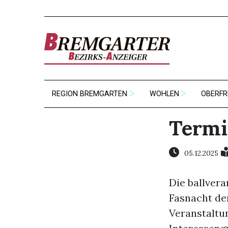
REGION BREMGARTEN
WOHLEN
OBERFR
Termi
05.12.2025
Die ballver
Fasnacht de
Veranstaltu