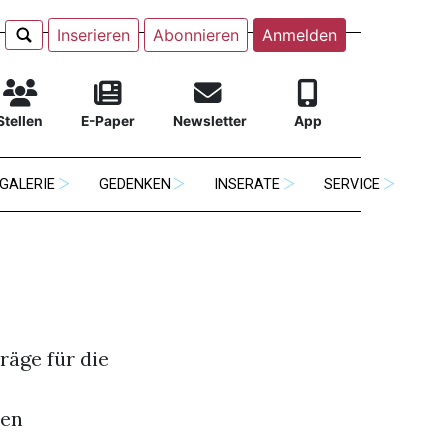
Inserieren
Abonnieren
Anmelden
Stellen
E-Paper
Newsletter
App
GALERIE
GEDENKEN
INSERATE
SERVICE
räge für die
nen