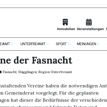
Immobilien
Veranstaltungen
EIAMT
UNTERFREIAMT
SPORT
MEINUNGEN
ne der Fasnacht
Fasnacht
,
Hägglingen
,
Region Unterfreiamt
anstaltenden Vereine haben die notwendigen Ant
m Gemeinderat vorgelegt. Für die geplanten
ngen hat dieser die Bedürfnisse der verschiede