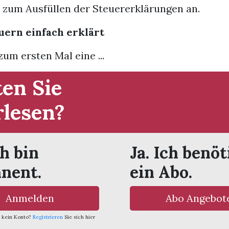
 zum Ausfüllen der Steuererklärungen an.
uern einfach erklärt
um ersten Mal eine ...
en Sie
rlesen?
ch bin
Ja. Ich benöt
nent.
ein Abo.
Anmelden
Abo Angebot
 kein Konto?
Registrieren
Sie sich hier