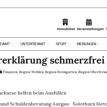
Immobilien
Veranstaltungen
EIAMT
UNTERFREIAMT
SPORT
MEINUNGEN
rerklärung schmerzfrei
Finanzen
,
Region Wohlen
,
Region Bremgarten
,
Region Oberfreia
nekurse helfen beim Ausfüllen
 und Schuldenberatung Aargau– Solothurn biet