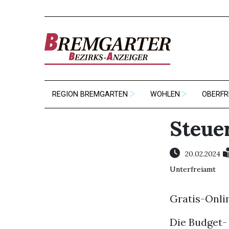
REGION BREMGARTEN
WOHLEN
OBERFR
Steue
20.02.2024
Unterfreiamt
Gratis-Onli
Die Budget-