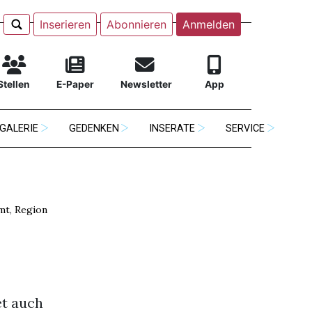
Inserieren
Abonnieren
Anmelden
Stellen
E-Paper
Newsletter
App
GALERIE
GEDENKEN
INSERATE
SERVICE
mt
,
Region
et auch