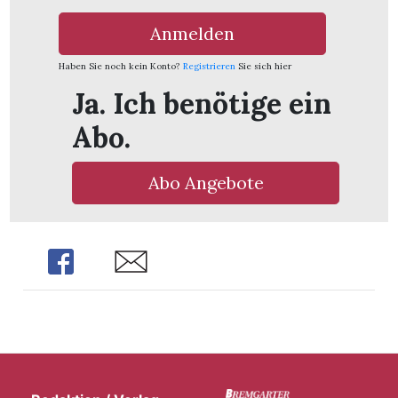
Anmelden
Haben Sie noch kein Konto?
Registrieren
Sie sich hier
Ja. Ich benötige ein
Abo.
Abo Angebote
Share
Share