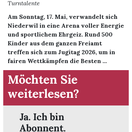
Turntalente
t
Am Sonntag, 17. Mai, verwandelt sich
Niederwil in eine Arena voller Energie
und sportlichem Ehrgeiz. Rund 500
Kinder aus dem ganzen Freiamt
treffen sich zum Jugitag 2026, um in
fairen Wettkämpfen die Besten ...
Möchten Sie
weiterlesen?
en
Ja. Ich bin
Abonnent.
n