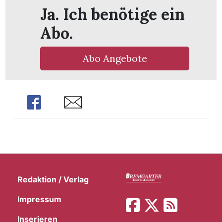
Ja. Ich benötige ein
Abo.
Abo Angebote
Share
Share
Redaktion / Verlag
Impressum
Inserieren