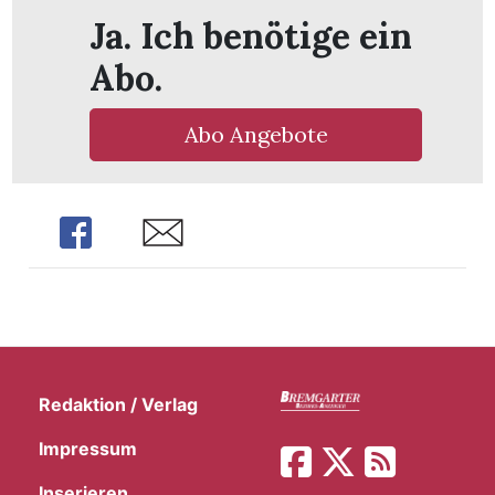
Ja. Ich benötige ein
Abo.
Abo Angebote
Share
Share
Redaktion / Verlag
Impressum
Inserieren