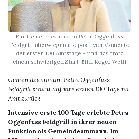
App
gion
Für Gemeindeammann Petra Oggenfuss
emgarten
Feldgrill überwiegen die positiven Momente
der ersten 100 Amtstage – und das trotz
einem schwierigen Start. Bild: Roger Wetli
Bremgarten
Gemeindeammann Petra Oggenfuss
Feldgrill schaut auf ihre ersten 100 Tage im
gion
Amt zurück
emgarten
Intensive erste 100 Tage erlebte Petra
Oggenfuss Feldgrill in ihrer neuen
Funktion als Gemeindeammann. Im