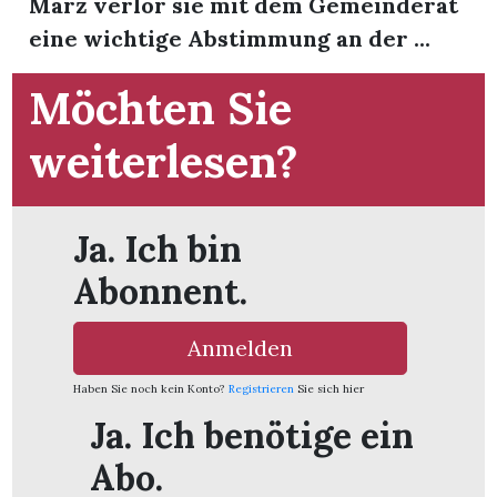
März verlor sie mit dem Gemeinderat
t
eine wichtige Abstimmung an der ...
Möchten Sie
weiterlesen?
Ja. Ich bin
Abonnent.
Anmelden
Haben Sie noch kein Konto?
Registrieren
Sie sich hier
en
Ja. Ich benötige ein
Abo.
n