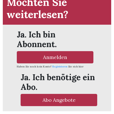
Möchten Sie
t
weiterlesen?
Ja. Ich bin
Abonnent.
Anmelden
Haben Sie noch kein Konto?
Registrieren
Sie sich hier
Ja. Ich benötige ein
Abo.
en
Abo Angebote
n