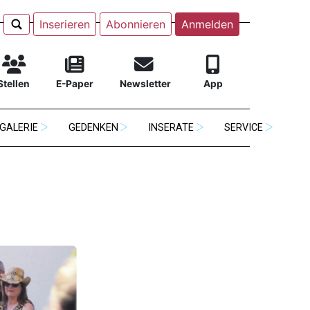
Inserieren
Abonnieren
Anmelden
Stellen
E-Paper
Newsletter
App
GALERIE
GEDENKEN
INSERATE
SERVICE