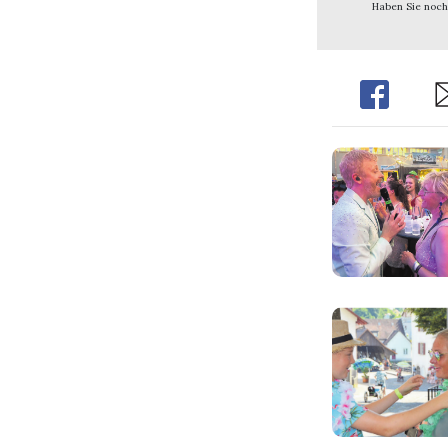
Haben Sie noch
Share
Sh