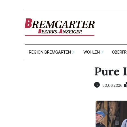
REGION BREMGARTEN
WOHLEN
OBERFR
Pure 
30.06.2026