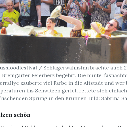
ussfoodfestival / Schlagerwahnsinn brachte auch 20
 Bremgarter Feierherz begehrt. Die bunte, fasnacht
errallye zauberte viel Farbe in die Altstadt und wer 
eraturen ins Schwitzen geriet, rettete sich einfac
frischenden Sprung in den Brunnen. Bild: Sabrina S
lzen schön