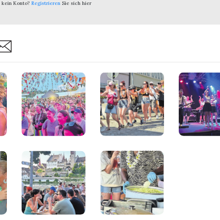
 kein Konto?
Registrieren
Sie sich hier
are