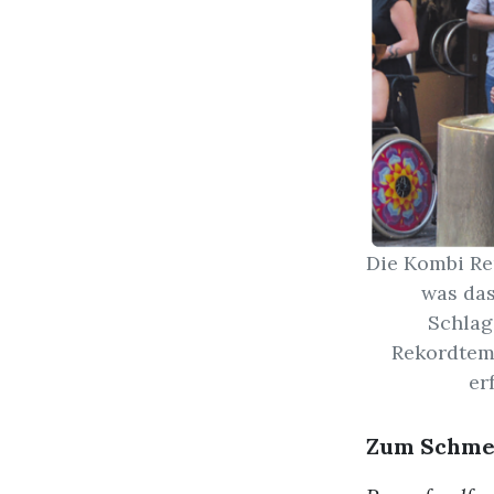
Die Kombi Re
was das
Schlag
Rekordtemp
er
Zum Schme