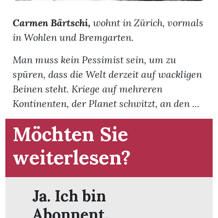
t
Carmen Bärtschi,
wohnt in Zürich, vormals
in Wohlen und Bremgarten.
Man muss kein Pessimist sein, um zu
spüren, dass die Welt derzeit auf wackligen
Beinen steht. Kriege auf mehreren
Kontinenten, der Planet schwitzt, an den ...
Möchten Sie
weiterlesen?
en
Ja. Ich bin
n
Abonnent.