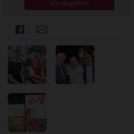
Abo Angebote
Share
Share