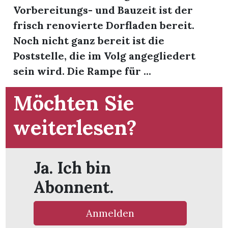
t
Vorbereitungs- und Bauzeit ist der
frisch renovierte Dorfladen bereit.
Noch nicht ganz bereit ist die
Poststelle, die im Volg angegliedert
sein wird. Die Rampe für ...
Möchten Sie
weiterlesen?
Ja. Ich bin
en
Abonnent.
Anmelden
n