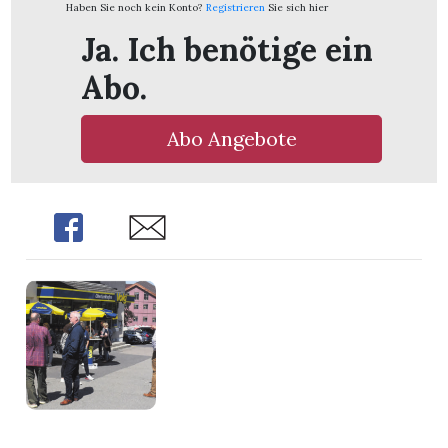
Haben Sie noch kein Konto?
Registrieren
Sie sich hier
Ja. Ich benötige ein
Abo.
Abo Angebote
Share
Share