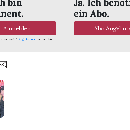
ch bin
Ja. Ich benöt
nent.
ein Abo.
Anmelden
Abo Angebot
 kein Konto?
Registrieren
Sie sich hier
are