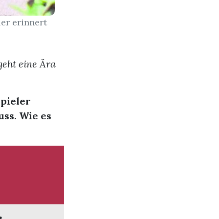
er erinnert
geht eine Ära
Spieler
uss. Wie es