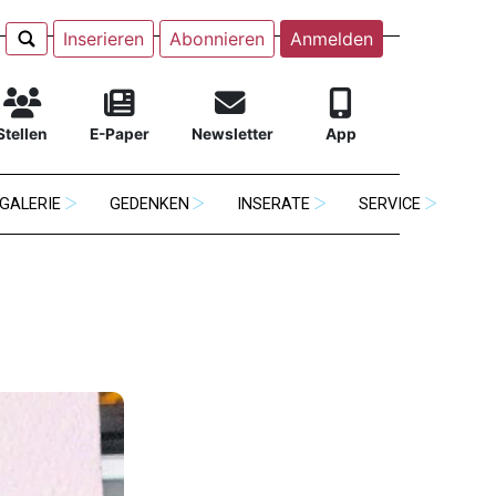
Inserieren
Abonnieren
Anmelden
Stellen
E-Paper
Newsletter
App
GALERIE
GEDENKEN
INSERATE
SERVICE