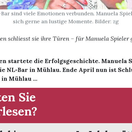
-Bar sind viele Emotionen verbunden. Manuela Spiel
sich gerne an lustige Momente. Bilder: zg
en schliesst sie ihre Türen – für Manuela Spieler 
en startete die Erfolgsgeschichte. Manuela 
ie NL-Bar in Mühlau. Ende April nun ist Schl
 in Mühlau ...
en Sie
rlesen?