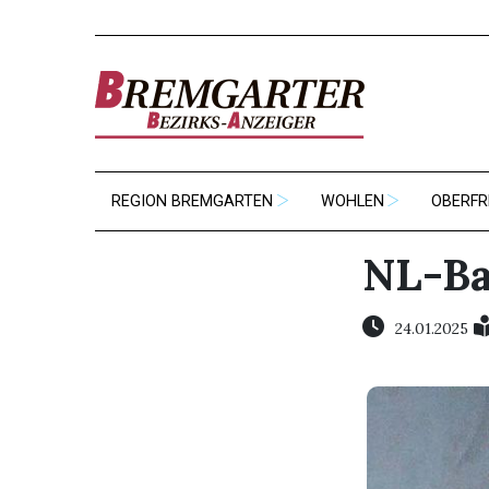
REGION BREMGARTEN
WOHLEN
OBERFR
NL-Ba
24.01.2025