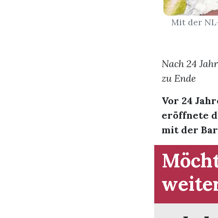
Mit der NL
Nach 24 Jahr
zu Ende
Vor 24 Jahr
eröffnete d
mit der Bar
Möcht
weite