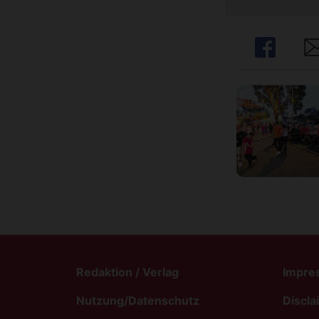
Share
Sh
Redaktion / Verlag
Impre
Nutzung/Datenschutz
Discla