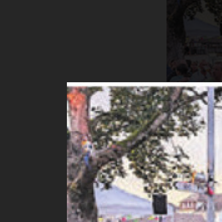
Vor der Kuli
Ein Somme