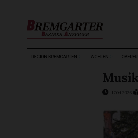
REGION BREMGARTEN
WOHLEN
OBERFR
Musik
17.04.2026