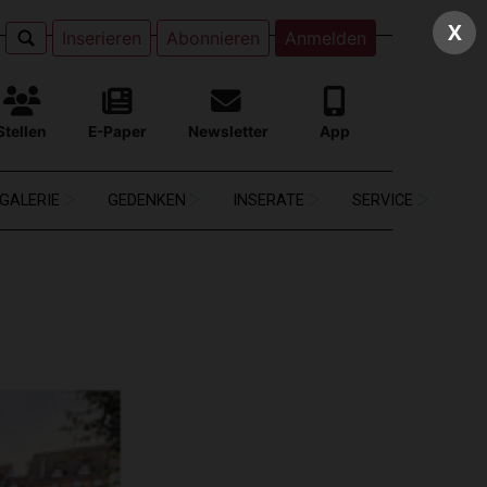
X
Inserieren
Abonnieren
Anmelden
Stellen
E-Paper
Newsletter
App
GALERIE
GEDENKEN
INSERATE
SERVICE