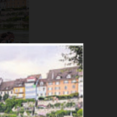
en. Bild: huy