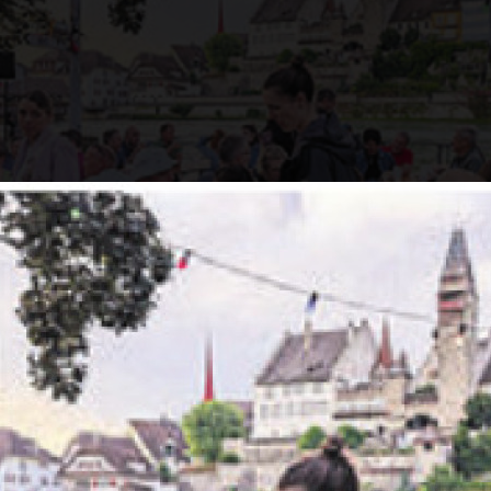
sse Bremgartens lässt es sich besonders gut geniess
r-Vorgeschmack