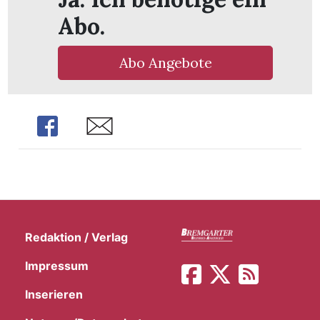
Abo.
Abo Angebote
Share
Share
Redaktion / Verlag
Impressum
Inserieren