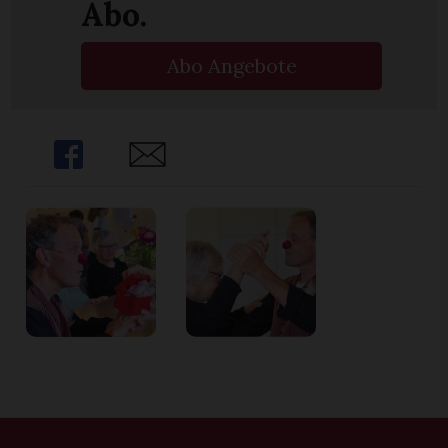
Abo.
Abo Angebote
Share
Share