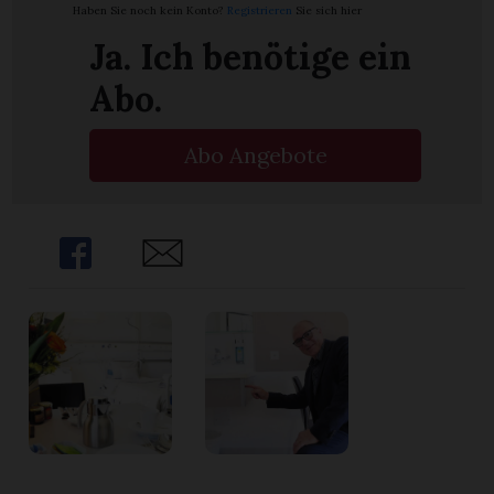
Haben Sie noch kein Konto?
Registrieren
Sie sich hier
Ja. Ich benötige ein
Abo.
Abo Angebote
Share
Share