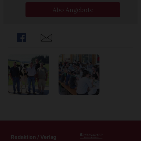
Abo Angebote
Share
Share
Redaktion / Verlag